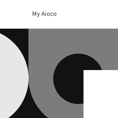
Direkt
zum
Inhalt
My Aioco